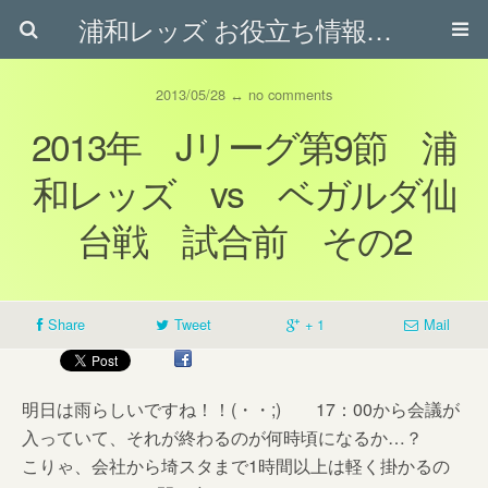
浦和レッズ お役立ち情報ブログ
2013/05/28 ↔ no comments
2013年 Jリーグ第9節 浦
和レッズ vs ベガルダ仙
台戦 試合前 その2
Share
Tweet
+ 1
Mail
明日は雨らしいですね！！(・・;) 17：00から会議が
入っていて、それが終わるのが何時頃になるか…？
こりゃ、会社から埼スタまで1時間以上は軽く掛かるの