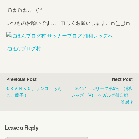
ではでは… (^^ゞ
いつものお願いです… 宜しくお願いします。ｍ(_ _)ｍ
にほんブログ村
Previous Post
Next Post
ＲＡＮＫＯ、ランコ、らん
2013年 Jリーグ第9節 浦和
こ、蘭子！！
レッズ Vs ベガルダ仙台戦
雑感
Leave a Reply