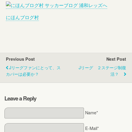
にほんブログ村
Previous Post
Next Post
Jリーグファンにとって、ス
Jリーグ ２ステージ制復
カパーは必要か？
活？
Leave a Reply
Name*
E-Mail*