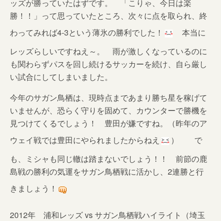
ッズが勝っていたはずです。 「こりゃ、今日は楽
勝！！」って思っていたところ、次々に点を取られ、終
わってみれば4-3という薄氷の勝利でした！
本当に
レッズらしいですねえ～。 雨が激しくなっているのに
も関わらずパスを回し続けるサッカーを続け、自ら厳し
い試合にしてしまいました。
今年のサガン鳥栖は、現時点まであまり勝ち星を稼げて
いませんが、恐らく守りを固めて、カウンターで勝機を
見つけてくるでしょう！ 豊田が嫌ですね。（昨年のア
ウェイ戦では豊田にやられましたからねえ
） で
も、ミシャも同じ轍は踏まないでしょう！！ 前節の鹿
島戦の勝利の気運をサガン鳥栖戦に活かし、2連勝と行
きましょう！
2012年 浦和レッズ vs サガン鳥栖戦ハイライト（埼玉