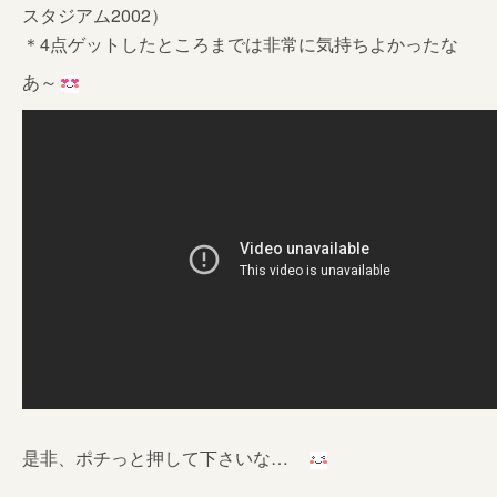
スタジアム2002）
＊4点ゲットしたところまでは非常に気持ちよかったな
あ～
是非、ポチっと押して下さいな…