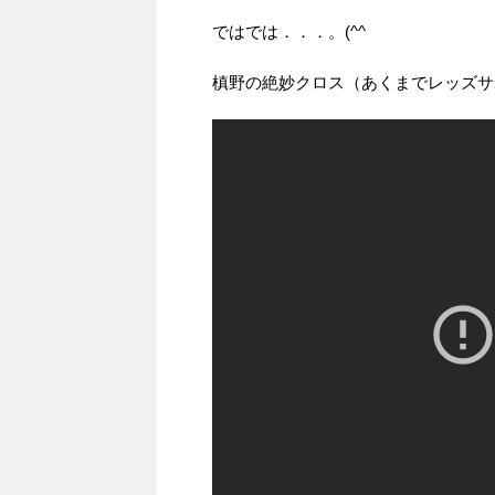
ではでは．．．。(^^ゞ
槙野の絶妙クロス（あくまでレッズサ