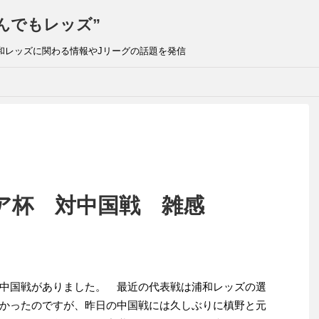
んでもレッズ”
和レッズに関わる情報やJリーグの話題を発信
ア杯 対中国戦 雑感
中国戦がありました。 最近の代表戦は浦和レッズの選
かったのですが、昨日の中国戦には久しぶりに槙野と元