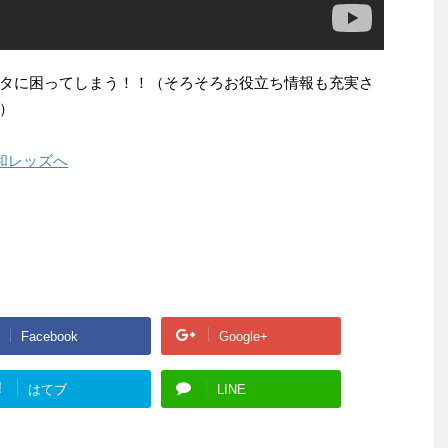
タに困ってしまう！！（そろそろお役立ち情報も充実さ
）
Facebook
Google+
!
はてブ
LINE