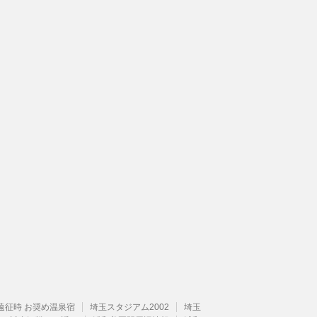
遠征時 お奨め温泉宿
埼玉スタジアム2002
埼玉