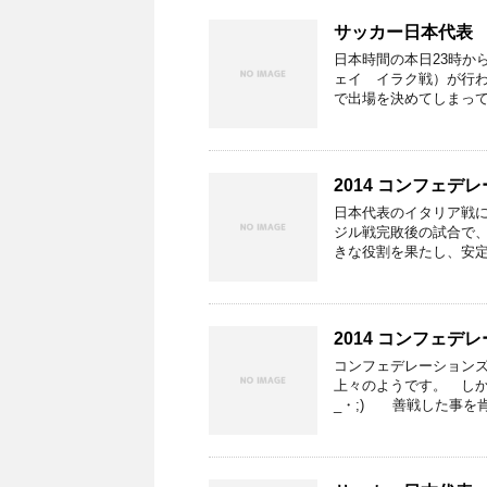
サッカー日本代表 
日本時間の本日23時か
ェイ イラク戦）が行わ
で出場を決めてしまって
2014 コンフェ
日本代表のイタリア戦
ジル戦完敗後の試合で
きな役割を果たし、安定
2014 コンフェ
コンフェデレーション
上々のようです。 しか
_・;) 善戦した事を