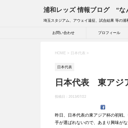
浦和レッズ 情報ブログ “な
埼玉スタジアム、アウェイ遠征、試合結果 等の浦
お問い合わせ
プロフィール
HOME
>
日本代表
>
日本代表
日本代表 東アジ
投稿日：
2013/07/22
昨日、日本代表の東アジア杯の初戦、
手が選ばれないので、あまり興味がな