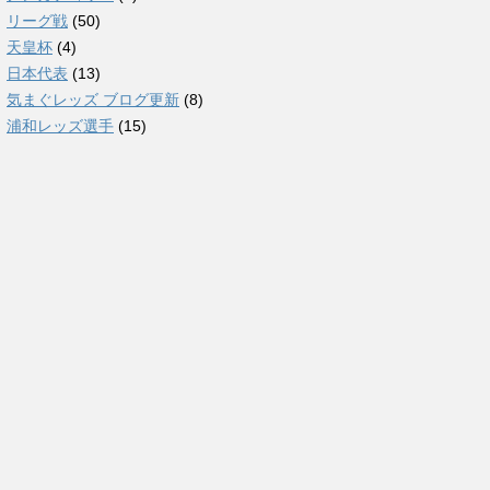
リーグ戦
(50)
天皇杯
(4)
日本代表
(13)
気まぐレッズ ブログ更新
(8)
浦和レッズ選手
(15)