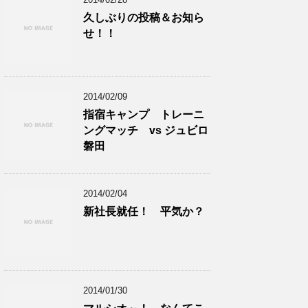
久しぶりの投稿＆お知ら
せ！！
2014/02/09
指宿キャンプ トレーニ
ングマッチ vs ジュビロ
磐田
2014/02/04
新社長就任！ 平気か？
2014/01/30