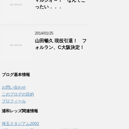
マルシオ～！ なんてこ
ったい．．．
2014/01/25
山田暢久 現役引退！ フ
ォルラン、C大阪決定！
ブログ基本情報
お問い合わせ
このブログの目的
プロフィール
浦和レッズ関連情報
埼玉スタジアム2002