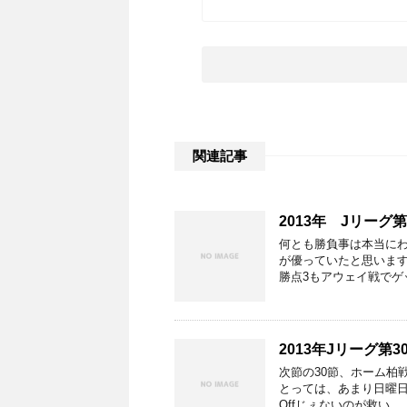
関連記事
2013年 Jリー
何とも勝負事は本当に
が優っていたと思いま
勝点3もアウェイ戦でゲ
2013年Jリーグ第
次節の30節、ホーム柏
とっては、あまり日曜日
Offじぇないのが救い …