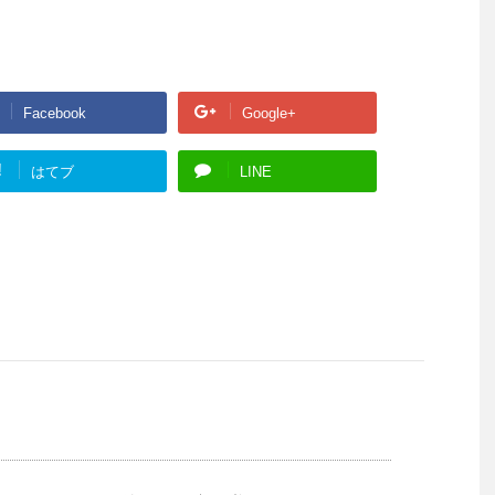
Facebook
Google+
!
はてブ
LINE