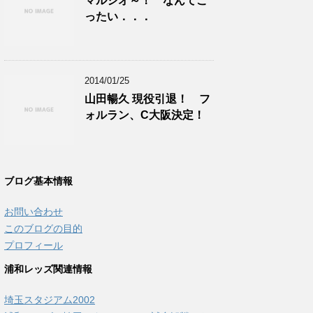
マルシオ～！ なんてこ
ったい．．．
2014/01/25
山田暢久 現役引退！ フ
ォルラン、C大阪決定！
ブログ基本情報
お問い合わせ
このブログの目的
プロフィール
浦和レッズ関連情報
埼玉スタジアム2002