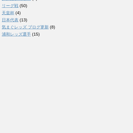
リーグ戦
(50)
天皇杯
(4)
日本代表
(13)
気まぐレッズ ブログ更新
(8)
浦和レッズ選手
(15)