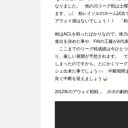
なりました。 他のJ1リーグ戦は土
ます。
柏レイソルのホーム試合で
アウェイ感はないでしょう！！ 「
柏はACLを戦ったばかりなので、体力
進出を決めた事や、FWの工藤がA代
ここまでのリーグ戦成績は今ひとつで
り、厳しい展開が予想されます。 で
しまったのですから、とにかくリーグ
シュ出来た事でしょう
中断期間ま
良く中断を迎えましょう
2012年のアウェイ柏戦… ポポの劇