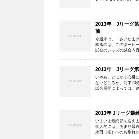
2013年 Jリー
前
今週末は、「さいたま
飾るのは、このダービー
試合のレッズの試合内容
2013年 Jリー
いやあ、とにかく心臓に
ないどころか、前半20
試合展開によっては、途
2013年 Jリーグ
いよいよ最終節を迎え
個人的には、あまり最
永田（拓）へのお別れが