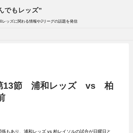
んでもレッズ”
和レッズに関わる情報やJリーグの話題を発信
第13節 浦和レッズ vs 柏
合前
関係もあり、浦和レッズ vs 柏レイソルの試合が日曜日と