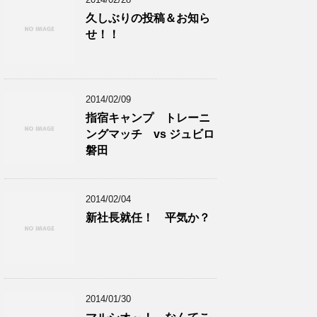
久しぶりの投稿＆お知ら
せ！！
2014/02/09
指宿キャンプ トレーニ
ングマッチ vs ジュビロ
磐田
2014/02/04
新社長就任！ 平気か？
2014/01/30