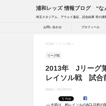
浦和レッズ 情報ブログ “な
埼玉スタジアム、アウェイ遠征、試合結果 等の浦
お問い合わせ
プロフィール
HOME
>
リーグ戦
>
リーグ戦
2013年 Jリーグ
レイソル戦 試
投稿日：
2013/05/24
今節は、柏レイソルのACL日程の