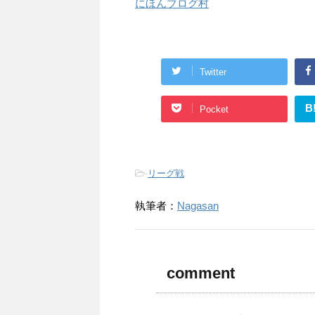
にほんブログ村
Twitter
B
Pocket
-
リーグ戦
執筆者：
Nagasan
comment