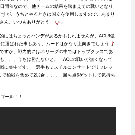
曜日開催なので、他チームの結果を踏まえての戦いとなり
すが、うちとやるときは国立を使用しますので、あまり
柏さん、いつもありがとう
」
的にはちょっとハンデがあるかもしれませんが、ACL8強
表に選ばれた事もあり、ムードはかなり上向きでしょう
すが、戦力的にはJ1リーグの中ではトップクラスであ
も、、、うちは勝たないと。 ACLの戦いが無くなって
戦に集中です。 選手もミスチルコンサートでリフレッ
で柏戦を含めて2試合．．． 勝ち点6ゲットして気持ち
的ゴール！！