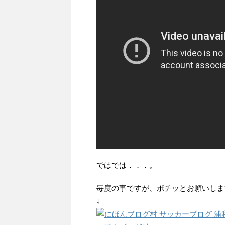
ではでは．．．。
毎度の事ですが、ポチッとお願いしま
↓