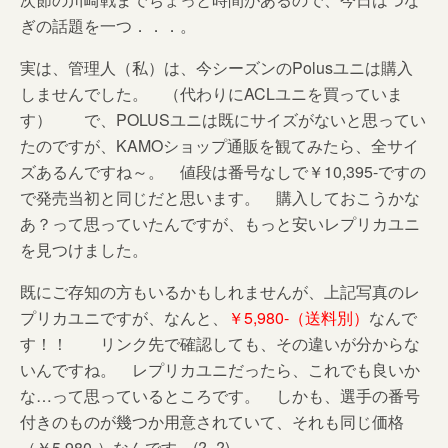
ぎの話題を一つ．．．。
実は、管理人（私）は、今シーズンのPolusユニは購入
しませんでした。 （代わりにACLユニを買っていま
す） で、POLUSユニは既にサイズがないと思ってい
たのですが、KAMOショップ通販を観てみたら、全サイ
ズあるんですね～。 値段は番号なしで￥10,395-ですの
で発売当初と同じだと思います。 購入しておこうかな
あ？って思っていたんですが、もっと安いレプリカユニ
を見つけました。
既にご存知の方もいるかもしれませんが、上記写真のレ
プリカユニですが、なんと、
￥5,980-（送料別）
なんで
す！！ リンク先で確認しても、その違いが分からな
いんですね。 レプリカユニだったら、これでも良いか
な…って思っているところです。 しかも、選手の番号
付きのものが幾つか用意されていて、それも同じ価格
（￥5,980-）なんです…(?_?)