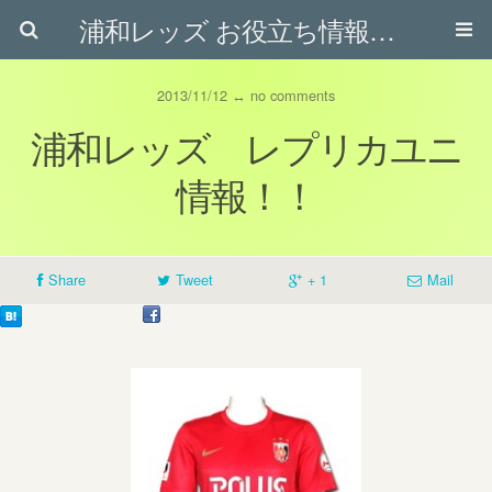
浦和レッズ お役立ち情報ブログ
2013/11/12 ↔ no comments
浦和レッズ レプリカユニ
情報！！
Share
Tweet
+ 1
Mail