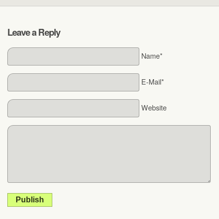
Leave a Reply
Name*
E-Mail*
Website
Publish