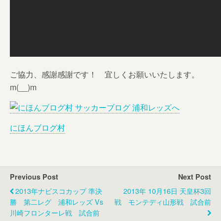
ご協力、感謝感謝です！ 宜しくお願いいたします。
m(__)m
にほんブログ村
Previous Post
Next Post
2013年ナビスコカップ 準決
2013年 10月16日 天皇杯3回
勝 第二レグ 浦和レッズ Vs
戦 モンテディ山形戦 試合前
川崎フロンターレ戦 試合前