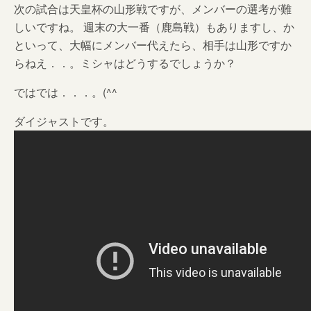
次の試合は天皇杯の山形戦ですが、メンバーの選考が難
しいですね。 週末の大一番（鹿島戦）もありますし、か
といって、大幅にメンバー代えたら、相手は山形ですか
らねえ．．。ミシャはどうするでしょうか？
ではでは．．．。(^^ゞ
ダイジャストです。