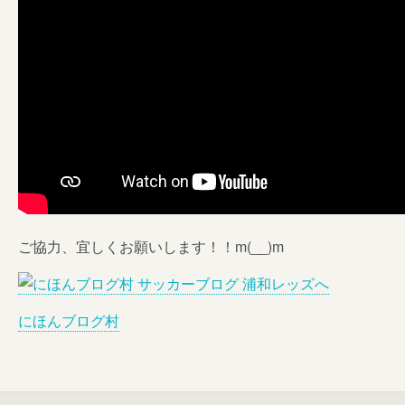
ご協力、宜しくお願いします！！m(__)m
にほんブログ村