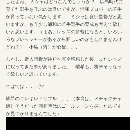
したよね。 ミシャはどうなんでしょうか？ 広島時代に
育てた選手を呼ぶのは良いですが、浦和プロパーの若手
が育っていない気がします。 ミシャは良い監督だと思
いますが、もう少し浦和の若手選手の育成も考えて欲し
いと思います。（まあ、レッズの監督になると、いろい
ろなプレッシャーがあるから難しいのかもしれませんけ
どね？） 小島（秀）が心配、、、
むかし、野人岡野が神戸へ完全移籍した後、またレッズ
に戻ってきた事がありました。 峻希も、将来そうなっ
て欲しいと思っています。
ではでは．．．(^^ゞ
峻希のキレキレドリブル、、、（本当は、メチャクチャ
嬉しそうだった浦和時代のゴールシーンを探したのです
が見つかりませんでした）