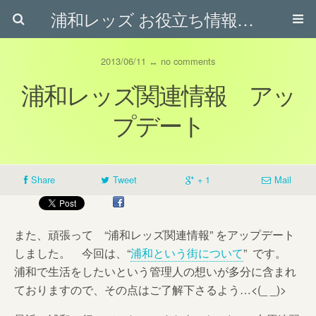
浦和レッズ お役立ち情報ブログ
2013/06/11 ↔ no comments
浦和レッズ関連情報 アッ
プデート
Share
Tweet
+ 1
Mail
また、頑張って “浦和レッズ関連情報” をアップデート
しました。 今回は、“
浦和という街について
” です。
浦和で生活をしたいという管理人の想いが多分に含まれ
ておりますので、その点はご了解下さるよう…<(_ _)>