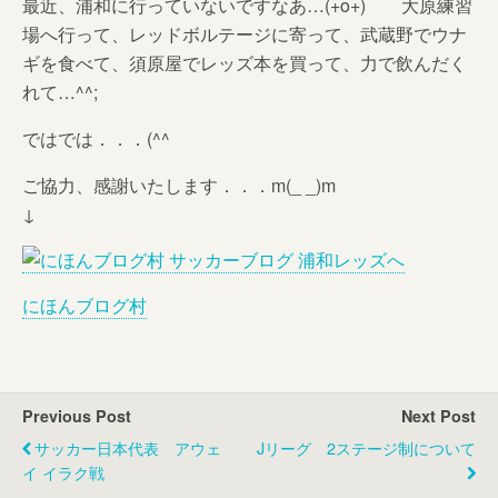
最近、浦和に行っていないですなあ…(+o+) 大原練習
場へ行って、レッドボルテージに寄って、武蔵野でウナ
ギを食べて、須原屋でレッズ本を買って、力で飲んだく
れて…^^;
ではでは．．．(^^ゞ
ご協力、感謝いたします．．．m(_ _)m
↓
にほんブログ村
Previous Post
Next Post
サッカー日本代表 アウェ
Jリーグ 2ステージ制について
イ イラク戦