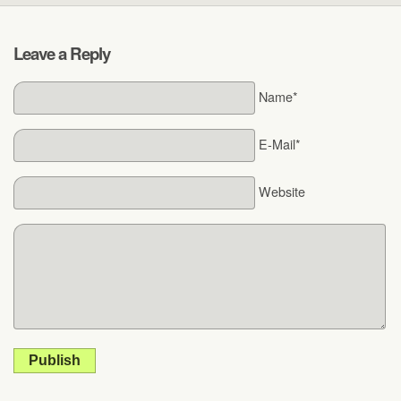
Leave a Reply
Name*
E-Mail*
Website
Publish