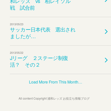
和レッズ vs 柏レイソル
戦 試合前
2013/05/23
サッカー日本代表 選出され
ましたが…
2013/05/22
Jリーグ ２ステージ制復
活？ その２
Load More From This Month…
All content Copyright 浦和レッズ お役立ち情報ブログ